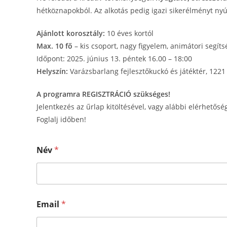
hétköznapokból. Az alkotás pedig igazi sikerélményt nyú
Ajánlott korosztály:
10 éves kortól
Max. 10 fő
– kis csoport, nagy figyelem, animátori segíts
Időpont: 2025. június 13. péntek 16.00 – 18:00
Helyszín:
Varázsbarlang fejlesztőkuckó és játéktér, 1221
A programra REGISZTRÁCIÓ szükséges!
Jelentkezés az űrlap kitöltésével, vagy alábbi elérhetősé
Foglalj időben!
Név
*
Email
*