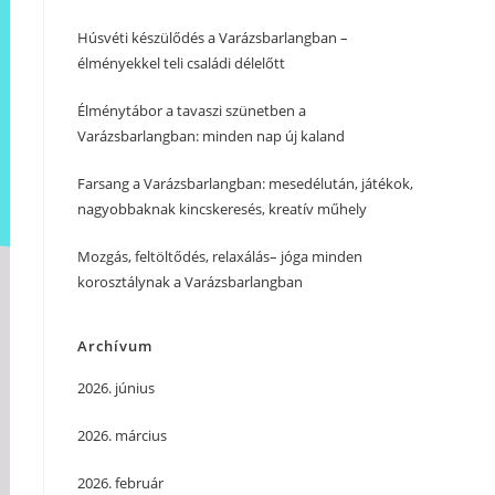
Húsvéti készülődés a Varázsbarlangban –
élményekkel teli családi délelőtt
Élménytábor a tavaszi szünetben a
Varázsbarlangban: minden nap új kaland
Farsang a Varázsbarlangban: mesedélután, játékok,
nagyobbaknak kincskeresés, kreatív műhely
Mozgás, feltöltődés, relaxálás– jóga minden
korosztálynak a Varázsbarlangban
Archívum
2026. június
2026. március
2026. február