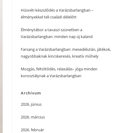
Húsvéti készülődés a Varázsbarlangban –
élményekkel teli családi délelőtt
Élménytábor a tavaszi szünetben a
Varázsbarlangban: minden nap új kaland
Farsang a Varázsbarlangban: mesedélután, játékok,
nagyobbaknak kincskeresés, kreatív műhely
Mozgás, feltöltődés, relaxálás– jóga minden
korosztálynak a Varázsbarlangban
Archívum
2026. június
2026. március
2026. február