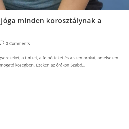
– jóga minden korosztálynak a
Post
0 Comments
comments:
yerekeket, a tiniket, a felnőtteket és a szeniorokat, amelyeken
támogató közegben. Ezeken az órákon Szabó…