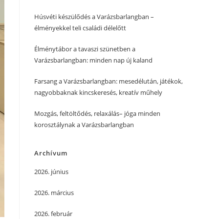
Húsvéti készülődés a Varázsbarlangban –
élményekkel teli családi délelőtt
Élménytábor a tavaszi szünetben a
Varázsbarlangban: minden nap új kaland
Farsang a Varázsbarlangban: mesedélután, játékok,
nagyobbaknak kincskeresés, kreatív műhely
Mozgás, feltöltődés, relaxálás– jóga minden
korosztálynak a Varázsbarlangban
Archívum
2026. június
2026. március
2026. február